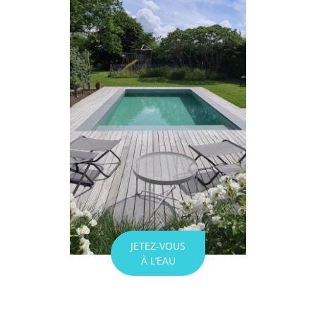
JETEZ-VOUS
À L’EAU